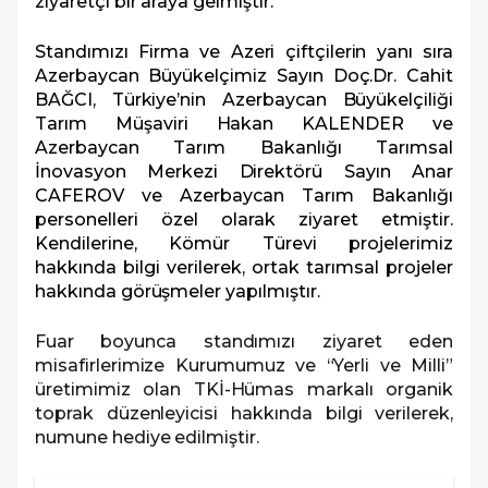
ziyaretçi bir araya gelmiştir.
Standımızı Firma ve Azeri çiftçilerin yanı sıra
Azerbaycan Büyükelçimiz Sayın Doç.Dr. Cahit
BAĞCI, Türkiye’nin Azerbaycan Büyükelçiliği
Tarım Müşaviri Hakan KALENDER ve
Azerbaycan Tarım Bakanlığı Tarımsal
İnovasyon Merkezi Direktörü Sayın Anar
CAFEROV ve Azerbaycan Tarım Bakanlığı
personelleri özel olarak ziyaret etmiştir.
Kendilerine, Kömür Türevi projelerimiz
hakkında bilgi verilerek, ortak tarımsal projeler
hakkında görüşmeler yapılmıştır.
Fuar boyunca standımızı ziyaret eden
misafirlerimize Kurumumuz ve “Yerli ve Milli”
üretimimiz olan TKİ-Hümas markalı organik
toprak düzenleyicisi hakkında bilgi verilerek,
numune hediye edilmiştir.