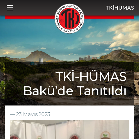
TKİHUMAS
TKİ-HÜMAS
Bakü’de Tanıtıldı
―
23 Mayıs 2023