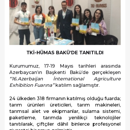
TKİ-HÜMAS BAKÜ’DE TANITILDI
Kurumumuz, 17-19 Mayıs tarihleri arasında
Azerbaycan’ın Başkenti Bakü’de gerçekleşen
“16.Azerbaijan İnternational Agriculture
Exhibition Fuarına”
katılım sağlamıştır.
24 ülkeden 318 firmanın katılmış olduğu fuarda;
tarım ürünleri üreticileri, tarım makineleri,
tarımsal alet ve ekipmanlar, sulama sistemi,
paketleme, tarımda yenilikçi teknolojiler
tanıtılarak, çiftçiler dâhil binlerce profesyonel